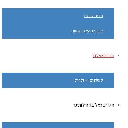
תרמו עכשיו
צירוף קהילה חדשה
חדש אצלנו
פעילותנו – גלריה
חגי ישראל בקהילותינו