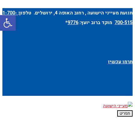
תנועת מעייני הישועה ,
רחוב האופה 4
, ירושלים. טלפון:
1-700-
פתח סרגל
700-515
מוקד ברוב יועץ:
9776
*
תרמו עכשיו
תפריט