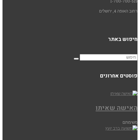
1-700-700-515
רחוב האופה 4, ירושלים
חיפוש באתר
פוסטים אחרונים
האישה שאיתו
משימתם