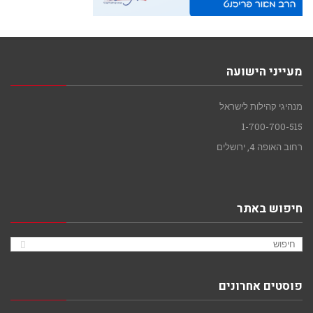
מעייני הישועה
מנהיגי קהילות לישראל
1-700-700-515
רחוב האופה 4, ירושלים
חיפוש באתר
פוסטים אחרונים