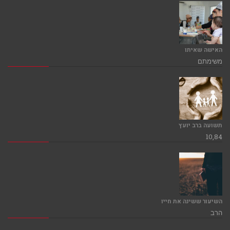
האישה שאיתו
משימתם
תשועה ברב יועץ
10,84
השיעור ששינה את חייו
הרב