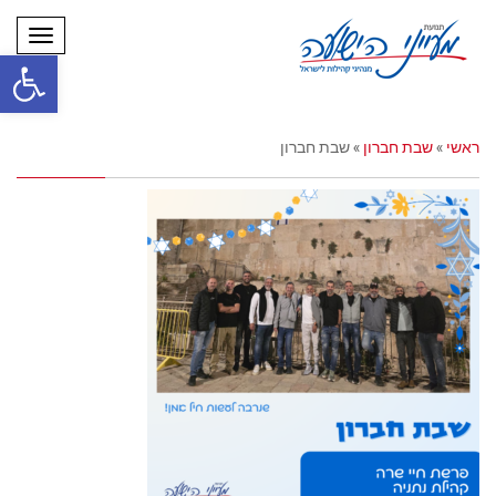
תפריט
פתח סרגל
ראשי
»
שבת חברון
»
שבת חברון